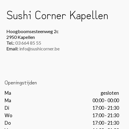
Sushi Corner Kapellen
Hoogboomsesteenweg 2c
2950 Kapellen
Tel.:
03 664 85 55
Email:
info@sushicorner.be
Openingstijden
Ma
gesloten
Ma
00:00 - 00:00
Di
17:00 - 21:30
Wo
17:00 - 21:30
Do
17:00 - 21:30