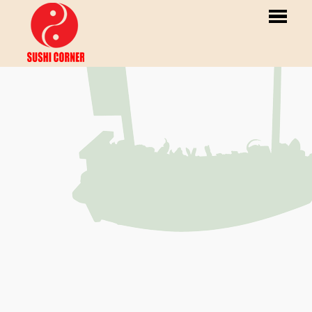
Home
Bestellen
Menu
Reservaties
Klantenkaarten
Gallerij
Login
Contact